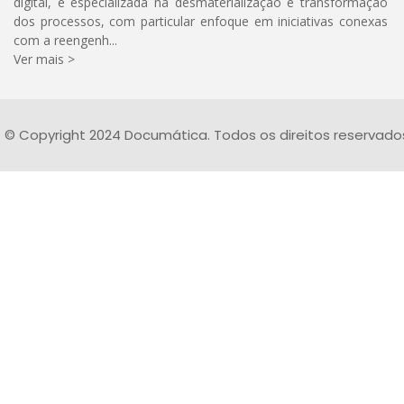
digital, é especializada na desmaterialização e transformação
dos processos, com particular enfoque em iniciativas conexas
com a reengenh...
Ver mais >
© Copyright 2024 Documática. Todos os direitos reservado