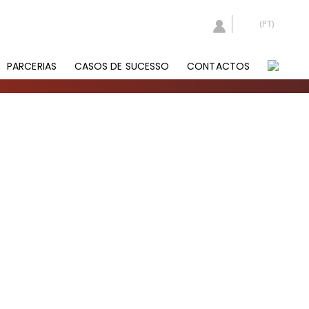
PARCERIAS
CASOS DE SUCESSO
CONTACTOS