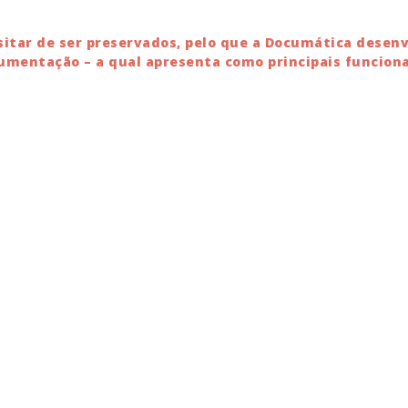
tar de ser preservados, pelo que a Documática desenv
mentação – a qual apresenta como principais funciona