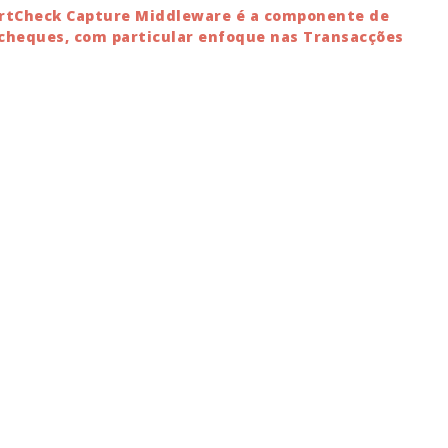
martCheck Capture Middleware é a componente de
de cheques, com particular enfoque nas Transacções