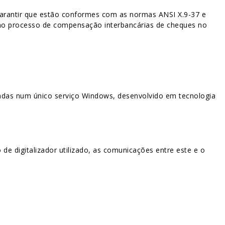
garantir que estão conformes com as normas ANSI X.9-37 e
 no processo de compensação interbancárias de cheques no
radas num único serviço Windows, desenvolvido em tecnologia
e digitalizador utilizado, as comunicações entre este e o