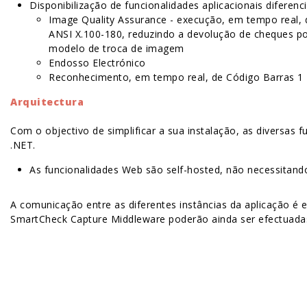
Disponibilização de funcionalidades aplicacionais diferenc
Image Quality Assurance -
execução, em tempo real, 
ANSI X.100-180, reduzindo a devolução de cheques p
modelo de troca de imagem
Endosso Electrónico
Reconhecimento, em tempo real, de Código Barras 1
Arquitectura
Com o objectivo de simplificar a sua instalação, as diversa
.NET
.
As funcionalidades Web são self-hosted, não necessitando 
A comunicação entre as diferentes instâncias da aplicação é 
SmartCheck Capture Middleware poderão ainda ser efectuadas