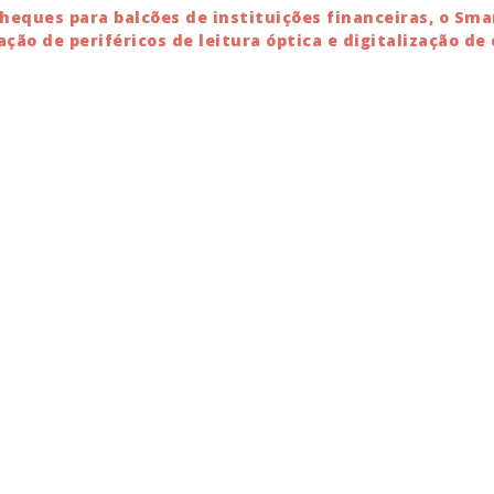
Cheques para balcões de instituições financeiras, o S
ração de periféricos de leitura óptica e digitalização 