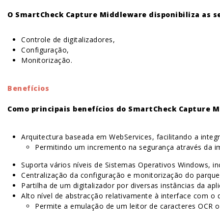
O SmartCheck Capture Middleware disponibiliza as s
Controle de digitalizadores,
Configuração,
Monitorização.
Benefícios
Como principais benefícios do SmartCheck Capture M
Arquitectura baseada em WebServices, facilitando a integ
Permitindo um incremento na segurança através da i
Suporta vários níveis de Sistemas Operativos Windows, i
Centralização da configuração e monitorização do parque 
Partilha de um digitalizador por diversas instâncias da 
Alto nível de abstracção relativamente à interface com o d
Permite a emulação de um leitor de caracteres OCR 