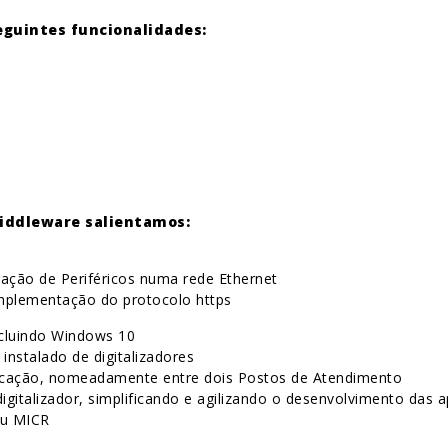
eguintes funcionalidades:
iddleware salientamos:
ração de Periféricos numa rede Ethernet
mplementação do protocolo https
ncluindo Windows 10
instalado de digitalizadores
aplicação, nomeadamente entre dois Postos de Atendimento
igitalizador, simplificando e agilizando o desenvolvimento das a
ou MICR