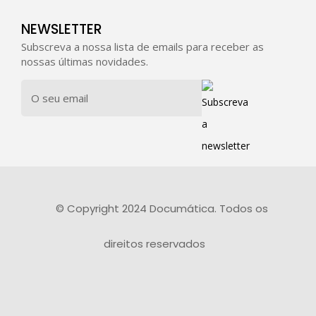
NEWSLETTER
Subscreva a nossa lista de emails para receber as
nossas últimas novidades.
© Copyright 2024 Documática. Todos os
direitos reservados