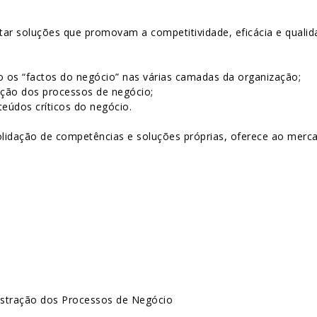
r soluções que promovam a competitividade, eficácia e qualida
do os “factos do negócio” nas várias camadas da organização;
ação dos processos de negócio;
teúdos críticos do negócio.
dação de competências e soluções próprias, oferece ao mercado
estração dos Processos de Negócio