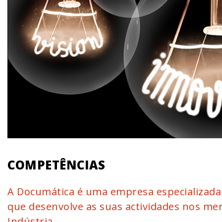
COMPETÊNCIAS
A Documática é uma empresa especializada 
que desenvolve as suas actividades nos mer
Indústria.