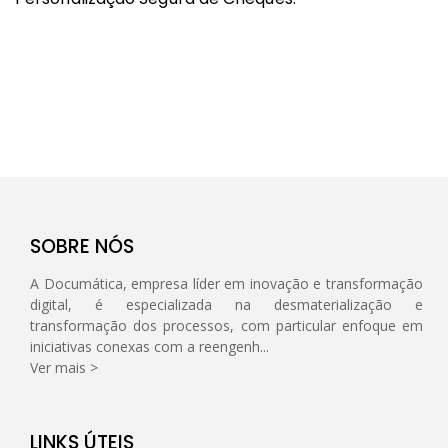
Saber mais
Sa
SOBRE NÓS
A Documática, empresa líder em inovação e transformação
digital, é especializada na desmaterialização e
transformação dos processos, com particular enfoque em
iniciativas conexas com a reengenh...
Ver mais >
LINKS ÚTEIS