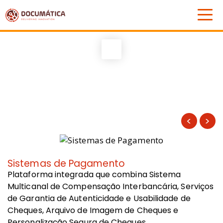
Sistemas de Pagamento
C
Plataforma integrada que combina Sistema
A
Multicanal de Compensação Interbancária, Serviços
S
de Garantia de Autenticidade e Usabilidade de
T
Cheques, Arquivo de Imagem de Cheques e
d
Personalização Segura de Cheques.
d