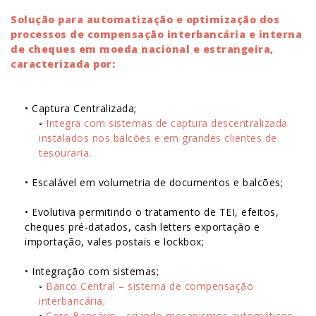
Solução para automatização e optimização dos
processos de compensação interbancária e interna
de cheques em moeda nacional e estrangeira,
caracterizada por:
• Captura Centralizada;
◦
Integra com sistemas de captura descentralizada
instalados nos balcões e em grandes clientes de
tesouraria.
• Escalável em volumetria de documentos e balcões;
• Evolutiva permitindo o tratamento de TEI, efeitos,
cheques pré-datados, cash letters exportação e
importação, vales postais e lockbox;
• Integração com sistemas;
◦
Banco Central – sistema de compensação
interbancária;
◦
Core Bancário - criando mecanismos automáticos