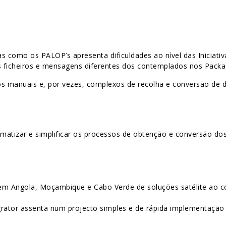
 como os PALOP’s apresenta dificuldades ao nível das Iniciati
s ficheiros e mensagens diferentes dos contemplados nos Packa
sos manuais e, por vezes, complexos de recolha e conversão de 
omatizar e simplificar os processos de obtenção e conversão dos
 Angola, Moçambique e Cabo Verde de soluções satélite ao cor
ator assenta num projecto simples e de rápida implementação 