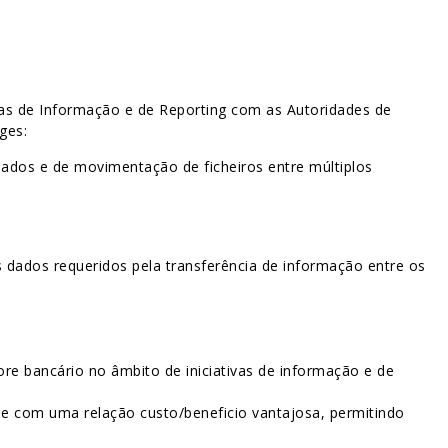
vas de Informação e de Reporting com as Autoridades de
ges:
dados e de movimentação de ficheiros entre múltiplos
 dados requeridos pela transferência de informação entre os
e bancário no âmbito de iniciativas de informação e de
e com uma relação custo/beneficio vantajosa, permitindo