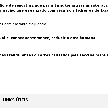
ão e de reporting que permita automatizar as interacç
rmação, que é realizado com recurso a ficheiros de Exc
as com bastante frequência
ual e, consequentemente, reduzir o erro humano
ções fraudulentas ou erros causados pela recolha manu
LINKS ÚTEIS