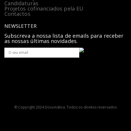
Candidaturas
Projetos cofinanciados pela EU
Contactos
NEWSLETTER
Subscreva a nossa lista de emails para receber
as nossas últimas novidades.
© Copyright 2024 Documática. Todos os direitos reservados