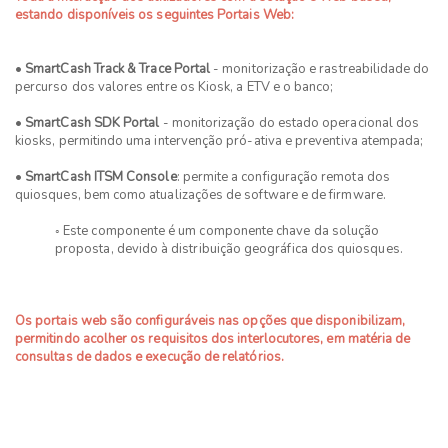
estando disponíveis os seguintes Portais Web:
•
SmartCash Track & Trace Portal
- monitorização e rastreabilidade do
percurso dos valores entre os Kiosk, a ETV e o banco;
•
SmartCash SDK Portal
- monitorização do estado operacional dos
kiosks, permitindo uma intervenção pró-ativa e preventiva atempada;
•
SmartCash ITSM Console
: permite a configuração remota dos
quiosques, bem como atualizações de software e de firmware.
◦ Este componente é um componente chave da solução
proposta, devido à distribuição geográfica dos quiosques.
Os portais web são configuráveis nas opções que disponibilizam,
permitindo acolher os requisitos dos interlocutores, em matéria de
consultas de dados e execução de relatórios.