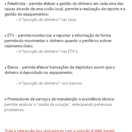
•
Retalhista
–
permite efetuar a gestão do dinheiro em cada uma das
caixas através de uma visão local, permite a realização de reports e a
gestão de equipamentos;
◦ A "posição do dinheiro" nas lojas.
•
ETV - permite monitorizar e reportar a informação de forma
permitindo movimentar o dinheiro quando o periférico estiver
realmente cheio;
◦ A "posição do dinheiro" nas ETV's.
•
Banco
- permite efetuar transações de depósitos assim que o
dinheiro é depositado no equipamento;
◦ A "posição do dinheiro" nos bancos.
• Prestadores de serviços de manutenção e assistência técnica
-
permite analisar a “saúde da solução”, antecipando potenciais
problemas.
Toda a interacção dos utilizadores com a solução é Web based,