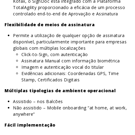
Kofax, o SignDoc está integrado com a Plataforma
TotalAgility proporcionado a eficácia de um processo
controlado end-to-end de Aprovação e Assinatura
Flexibilidade de meios de assinatura
Permite a utilização de qualquer opção de assinatura
disponível, particularmente importante para empresas
globais com múltiplas localizações
Click-to-Sign, com autenticação
Assinatura Manual com informação biométrica
Imagem e autenticação vocal do titular
Evidências adicionais: Coordenadas GPS, Time
Stamp, Certificados Digitais
Múltiplas tipologias de ambiente operacional
Assistido – nos Balcões
Não assistido – Mobile onboarding “at home, at work,
anywhere”
Fácil implementação