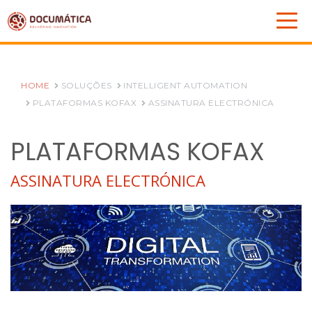
HOME
SOLUÇÕES
INTELLIGENT AUTOMATION
PLATAFORMAS KOFAX
ASSINATURA ELECTRÓNICA
PLATAFORMAS KOFAX
ASSINATURA ELECTRÓNICA