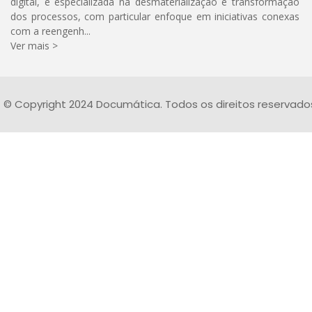
digital, é especializada na desmaterialização e transformação
dos processos, com particular enfoque em iniciativas conexas
com a reengenh...
Ver mais >
© Copyright 2024 Documática. Todos os direitos reservado