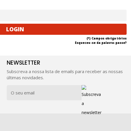
(*)
Campos obrigatórios
Esqueceu-se da palavra-passe?
NEWSLETTER
Subscreva a nossa lista de emails para receber as nossas
últimas novidades.