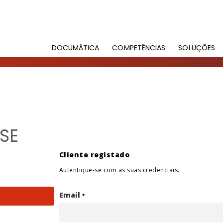
DOCUMÁTICA
COMPETÊNCIAS
SOLUÇÕES
SE
Cliente registado
Autentique-se com as suas credenciais.
Email
*